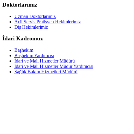
Doktorlarımız
Uzman Doktorlarımız
Acil Servis Pratisyen Hekimlerimiz
Diş Hekimlerimiz
İdari Kadromuz
Başhekim
Başhekim Yardımcısı
İdari ve Mali Hizmetler Müdürü
İdari ve Mali Hizmetler Müdür Yardımcısı
Sağlık Bakım Hizmetleri Müdürü