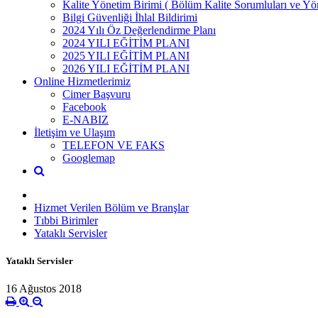
Kalite Yönetim Birimi ( Bölüm Kalite Sorumluları ve Yöne
Bilgi Güvenliği İhlal Bildirimi
2024 Yılı Öz Değerlendirme Planı
2024 YILI EĞİTİM PLANI
2025 YILI EĞİTİM PLANI
2026 YILI EĞİTİM PLANI
Online Hizmetlerimiz
Cimer Başvuru
Facebook
E-NABIZ
İletişim ve Ulaşım
TELEFON VE FAKS
Googlemap
Hizmet Verilen Bölüm ve Branşlar
Tıbbi Birimler
Yataklı Servisler
Yataklı Servisler
16 Ağustos 2018