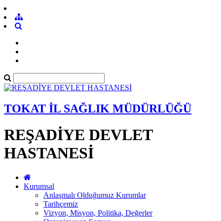
TOKAT İL SAĞLIK MÜDÜRLÜĞÜ
REŞADİYE DEVLET
HASTANESİ
Kurumsal
Anlaşmalı Olduğumuz Kurumlar
Tarihçemiz
Vizyon, Misyon, Politika, Değerler