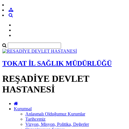
TOKAT İL SAĞLIK MÜDÜRLÜĞÜ
REŞADİYE DEVLET
HASTANESİ
Kurumsal
Anlaşmalı Olduğumuz Kurumlar
Tarihçemiz
Vizyon, Misyon, Politika, Değerler