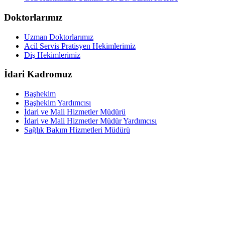
Doktorlarımız
Uzman Doktorlarımız
Acil Servis Pratisyen Hekimlerimiz
Diş Hekimlerimiz
İdari Kadromuz
Başhekim
Başhekim Yardımcısı
İdari ve Mali Hizmetler Müdürü
İdari ve Mali Hizmetler Müdür Yardımcısı
Sağlık Bakım Hizmetleri Müdürü