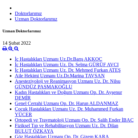
Doktorlarımız
Uzman Doktorlarımız
Uzman Doktorlarımız
14 Şubat 2022
İç Hastalıkları Uzmanı Uz.Dr.Barış AKKOÇ
İç Hastalıkları Uzmanı Uz. Dr. Selma GÜRÜF AVCI
İç Hastalıkları Uzmanı Uz. Dr. Mehmed Furkan ATEŞ
Aile Hekimi Uzmanı Uz.Dr.Marina TAVŞAN
Anesteziyoloji ve Reanimasyon Uzmanı Uz. Dr. Nilsu
GÜNDÜZ PAŞMAKOĞLU
Kadın Hastalıkları ve Doğum Uzmanı Op. Dr. Ayşenur
DEMİR
Genel Cerrahi Uzmanı Op. Dr. Harun ALDANMAZ
Çocuk Hastalıkları Uzmanı Uz. Dr. Muhammed Furkan
YÜCER
Ortopedi ve Travmatoloji Uzmanı Op. Dr. Salih Ender İBAÇ
Fiziksel Tıp ve Rehabilitasyon Uzmanı Uz. Dr. Dilan
BULUT ÖZKAYA
Göz Hastalıkları Uzmanı Op. Dr. Gizem KARA