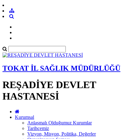
TOKAT İL SAĞLIK MÜDÜRLÜĞÜ
REŞADİYE DEVLET
HASTANESİ
Kurumsal
Anlaşmalı Olduğumuz Kurumlar
Tarihçemiz
Vizyon, Misyon, Politika, Değerler