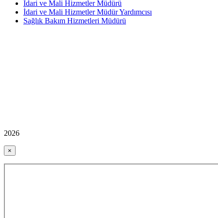
İdari ve Mali Hizmetler Müdürü
İdari ve Mali Hizmetler Müdür Yardımcısı
Sağlık Bakım Hizmetleri Müdürü
2026
×