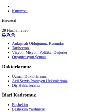
Kurumsal
Kurumsal
29 Haziran 2020
Anlaşmalı Olduğumuz Kurumlar
Tarihçemiz
Vizyon, Misyon, Politika, Değerler
Organizasyon Şeması
Doktorlarımız
Uzman Doktorlarımız
Acil Servis Pratisyen Hekimlerimiz
Diş Hekimlerimiz
İdari Kadromuz
Başhekim
Başhekim Yardımcısı