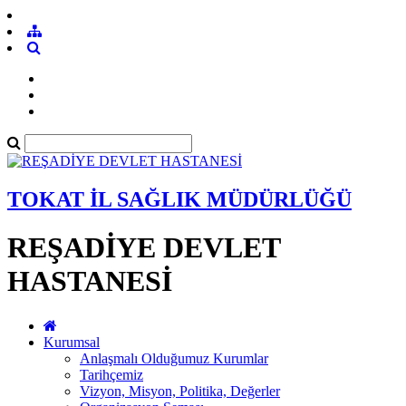
TOKAT İL SAĞLIK MÜDÜRLÜĞÜ
REŞADİYE DEVLET
HASTANESİ
Kurumsal
Anlaşmalı Olduğumuz Kurumlar
Tarihçemiz
Vizyon, Misyon, Politika, Değerler