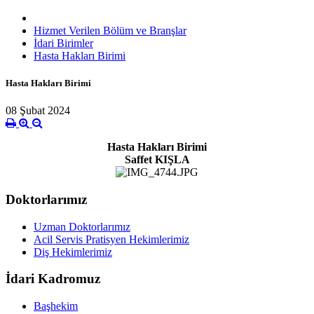
Hizmet Verilen Bölüm ve Branşlar
İdari Birimler
Hasta Hakları Birimi
Hasta Hakları Birimi
08 Şubat 2024
Hasta Hakları Birimi
Saffet KIŞLA
Doktorlarımız
Uzman Doktorlarımız
Acil Servis Pratisyen Hekimlerimiz
Diş Hekimlerimiz
İdari Kadromuz
Başhekim