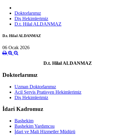
Doktorlarımız
Diş Hekimlerimiz
D.t. Hilal ALDANMAZ
D.t. Hilal ALDANMAZ
06 Ocak 2026
D.t. Hilal ALDANMAZ
Doktorlarımız
Uzman Doktorlarımız
Acil Servis Pratisyen Hekimlerimiz
Diş Hekimlerimiz
İdari Kadromuz
Başhekim
Başhekim Yardımcısı
İdari ve Mali Hizmetler Müdürü