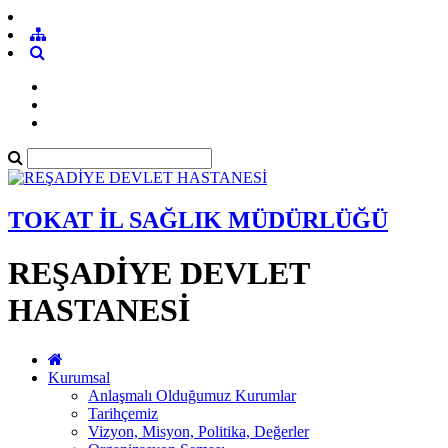
TOKAT İL SAĞLIK MÜDÜRLÜĞÜ
REŞADİYE DEVLET
HASTANESİ
Kurumsal
Anlaşmalı Olduğumuz Kurumlar
Tarihçemiz
Vizyon, Misyon, Politika, Değerler